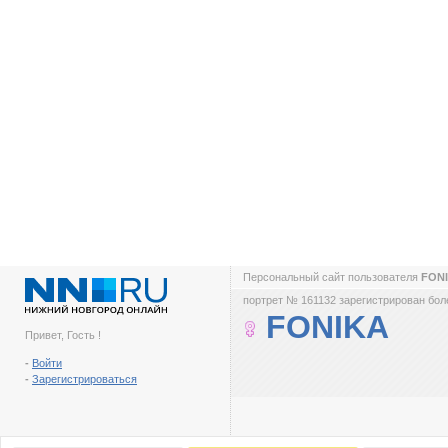
Персональный сайт пользователя
FON
портрет № 161132 зарегистрирован боле
FONIKA
Привет, Гость !
-
Войти
-
Зарегистрироваться