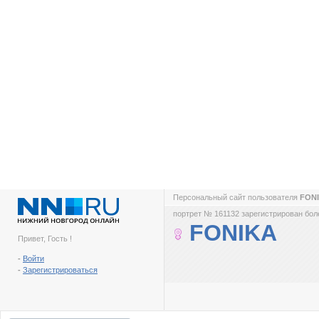
Персональный сайт пользователя
FON
портрет № 161132 зарегистрирован боле
FONIKA
Привет, Гость !
-
Войти
-
Зарегистрироваться