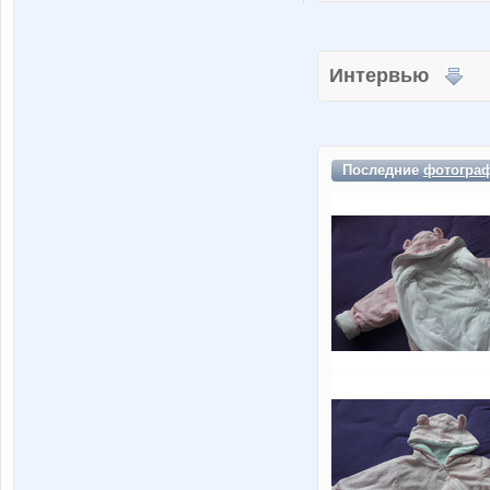
Интервью
Последние
фотогра