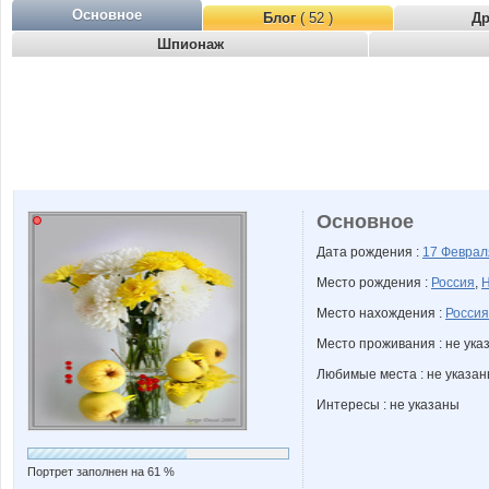
Основное
Блог
( 52 )
Д
Шпионаж
Основное
Дата рождения :
17 Февра
Место рождения :
Россия
,
Н
Место нахождения :
Россия
Место проживания : не ука
Любимые места : не указа
Интересы : не указаны
Портрет заполнен на 61 %